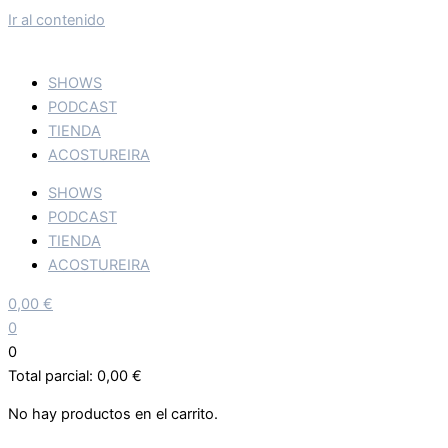
Ir al contenido
SHOWS
PODCAST
TIENDA
ACOSTUREIRA
SHOWS
PODCAST
TIENDA
ACOSTUREIRA
0,00
€
0
0
Total parcial:
0,00
€
No hay productos en el carrito.