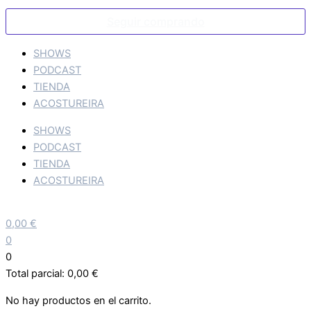
Seguir comprando
SHOWS
PODCAST
TIENDA
ACOSTUREIRA
SHOWS
PODCAST
TIENDA
ACOSTUREIRA
0,00
€
0
0
Total parcial:
0,00
€
No hay productos en el carrito.