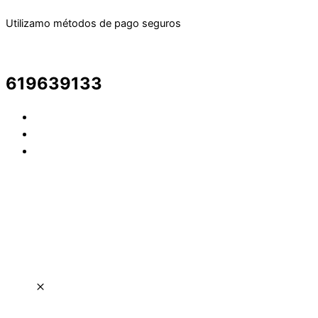
Utilizamo métodos de pago seguros
619639133
Derechos Reservados · 2024 |
Condiciones Generales y
Privacidad
|
Política de Cookies | Envios