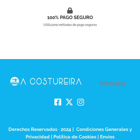
100% PAGO SEGURO
Utilizamo métodos de pago seguros
619639133
Derechos Reservados · 2024 |
Condiciones Generales y
Privacidad
|
Política de Cookies | Envios