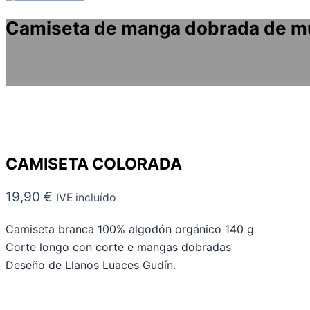
Camiseta de manga dobrada de mu
CAMISETA COLORADA
19,90
€
IVE incluído
Camiseta branca 100% algodón orgánico 140 g
Corte longo con corte e mangas dobradas
Deseño de Llanos Luaces Gudín.