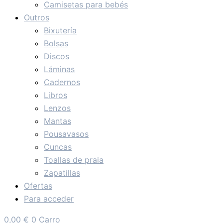
Camisetas para bebés
Outros
Bixutería
Bolsas
Discos
Láminas
Cadernos
Libros
Lenzos
Mantas
Pousavasos
Cuncas
Toallas de praia
Zapatillas
Ofertas
Para acceder
0,00
€
0
Carro