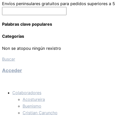
Envíos peninsulares gratuitos para pedidos superiores a 
Palabras clave populares
Categorías
Non se atopou ningún rexistro
Buscar
Acceder
Colaboradores
Acostureira
Buenismo
Cristian Caruncho