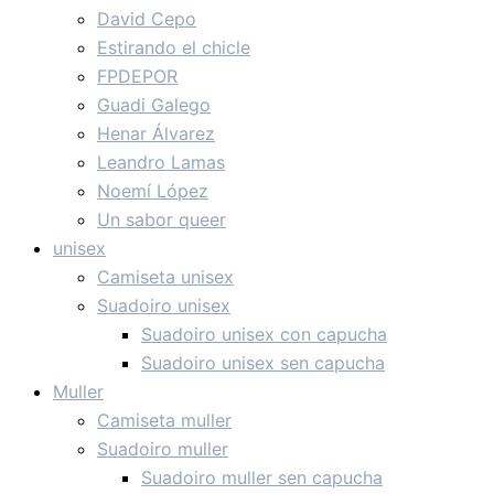
David Cepo
Estirando el chicle
FPDEPOR
Guadi Galego
Henar Álvarez
Leandro Lamas
Noemí López
Un sabor queer
unisex
Camiseta unisex
Suadoiro unisex
Suadoiro unisex con capucha
Suadoiro unisex sen capucha
Muller
Camiseta muller
Suadoiro muller
Suadoiro muller sen capucha