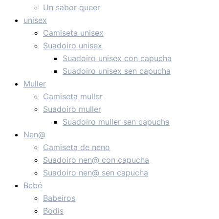
Un sabor queer
unisex
Camiseta unisex
Suadoiro unisex
Suadoiro unisex con capucha
Suadoiro unisex sen capucha
Muller
Camiseta muller
Suadoiro muller
Suadoiro muller sen capucha
Nen@
Camiseta de neno
Suadoiro nen@ con capucha
Suadoiro nen@ sen capucha
Bebé
Babeiros
Bodis