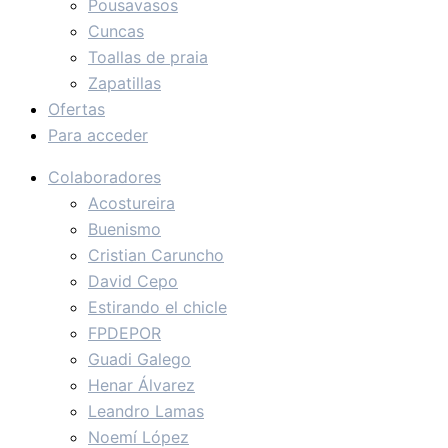
Pousavasos
Cuncas
Toallas de praia
Zapatillas
Ofertas
Para acceder
Colaboradores
Acostureira
Buenismo
Cristian Caruncho
David Cepo
Estirando el chicle
FPDEPOR
Guadi Galego
Henar Álvarez
Leandro Lamas
Noemí López