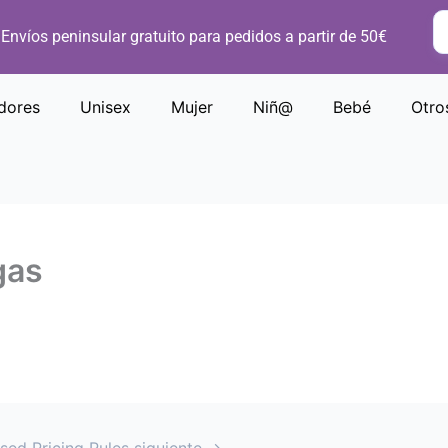
Envíos peninsular gratuito para pedidos a partir de 50€
dores
Unisex
Mujer
Niñ@
Bebé
Otro
gas