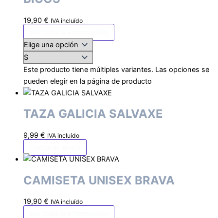
19,90
€
IVA incluído
Ver toda la información
Este producto tiene múltiples variantes. Las opciones se
pueden elegir en la página de producto
TAZA GALICIA SALVAXE
9,99
€
IVA incluído
Comprar ahora
CAMISETA UNISEX BRAVA
19,90
€
IVA incluído
Ver toda la información