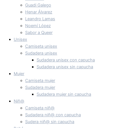
Guadi Galego
Henar Álvarez
Leandro Lamas
Noemí López
Sabor a Queer
Unisex
Camiseta unisex
Sudadera unisex
Sudadera unisex con capucha
Sudadera unisex sin capucha
Mujer
Camiseta mujer
Sudadera mujer
Sudadera mujer sin capucha
Niñ@
Camiseta niñ@
Sudadera niñ@ con capucha
Sudera niñ@ sin capucha