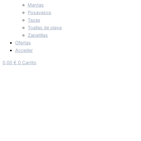
Mantas
Posavasos
Tazas
Toallas de playa
Zapatillas
Ofertas
Acceder
0,00
€
0
Carrito
SUDADERA CON CAPUCHA NIÑ@
GUERREIRIÑA