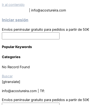
Ir al contenido
Tel: 619 63 9133
| info@acostureira.com
Iniciar sesión
Envíos peninsular gratuito para pedidos a partir de 50€
Popular Keywords
Categories
No Record Found
Buscar
[gtranslate]
info@acostureira.com | Tlf:
619639133
Envíos peninsular gratuito para pedidos a partir de 50€