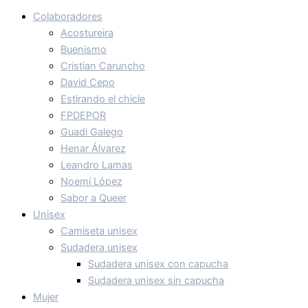
Colaboradores
Acostureira
Buenismo
Cristian Caruncho
David Cepo
Estirando el chicle
FPDEPOR
Guadi Galego
Henar Álvarez
Leandro Lamas
Noemí López
Sabor a Queer
Unisex
Camiseta unisex
Sudadera unisex
Sudadera unisex con capucha
Sudadera unisex sin capucha
Mujer