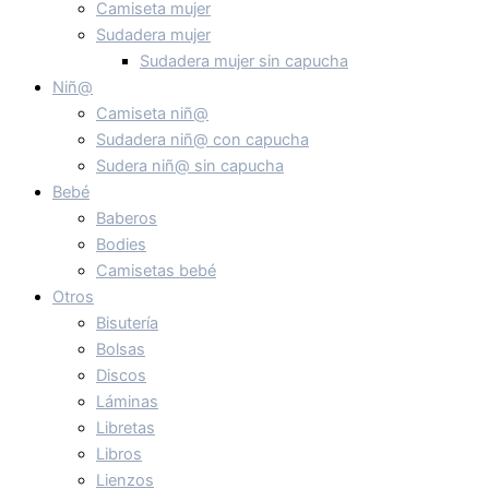
Camiseta mujer
Sudadera mujer
Sudadera mujer sin capucha
Niñ@
Camiseta niñ@
Sudadera niñ@ con capucha
Sudera niñ@ sin capucha
Bebé
Baberos
Bodies
Camisetas bebé
Otros
Bisutería
Bolsas
Discos
Láminas
Libretas
Libros
Lienzos