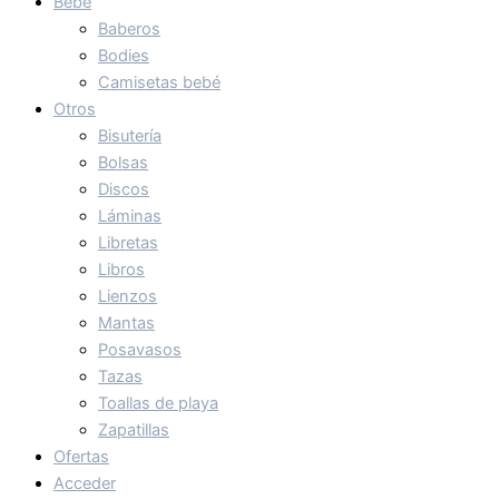
Bebé
Baberos
Bodies
Camisetas bebé
Otros
Bisutería
Bolsas
Discos
Láminas
Libretas
Libros
Lienzos
Mantas
Posavasos
Tazas
Toallas de playa
Zapatillas
Ofertas
Acceder