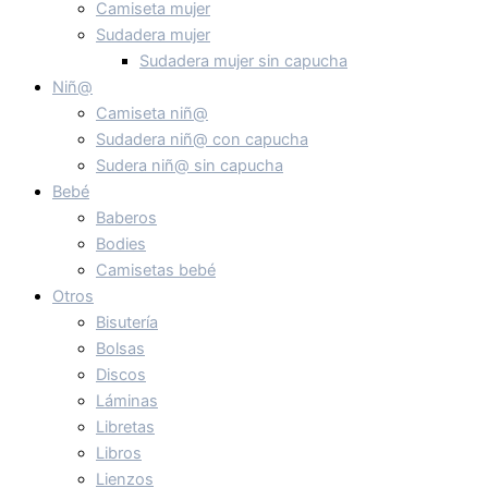
Camiseta mujer
Sudadera mujer
Sudadera mujer sin capucha
Niñ@
Camiseta niñ@
Sudadera niñ@ con capucha
Sudera niñ@ sin capucha
Bebé
Baberos
Bodies
Camisetas bebé
Otros
Bisutería
Bolsas
Discos
Láminas
Libretas
Libros
Lienzos