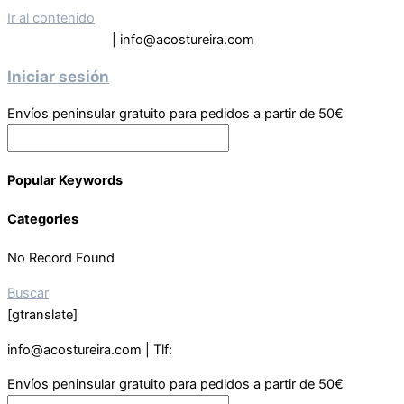
Ir al contenido
Tel: 619 63 9133
| info@acostureira.com
Iniciar sesión
Envíos peninsular gratuito para pedidos a partir de 50€
Popular Keywords
Categories
No Record Found
Buscar
[gtranslate]
info@acostureira.com | Tlf:
619639133
Envíos peninsular gratuito para pedidos a partir de 50€