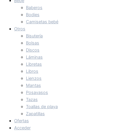
Bebé
Baberos
Bodies
Camisetas bebé
Otros
Bisutería
Bolsas
Discos
Láminas
Libretas
Libros
Lienzos
Mantas
Posavasos
Tazas
Toallas de playa
Zapatillas
Ofertas
Acceder