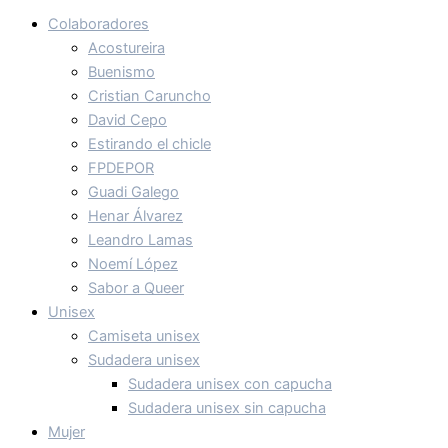
Colaboradores
Acostureira
Buenismo
Cristian Caruncho
David Cepo
Estirando el chicle
FPDEPOR
Guadi Galego
Henar Álvarez
Leandro Lamas
Noemí López
Sabor a Queer
Unisex
Camiseta unisex
Sudadera unisex
Sudadera unisex con capucha
Sudadera unisex sin capucha
Mujer