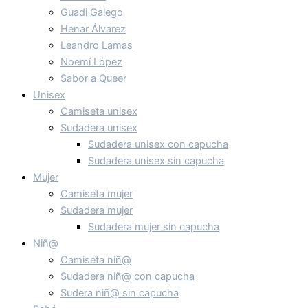
Guadi Galego
Henar Álvarez
Leandro Lamas
Noemí López
Sabor a Queer
Unisex
Camiseta unisex
Sudadera unisex
Sudadera unisex con capucha
Sudadera unisex sin capucha
Mujer
Camiseta mujer
Sudadera mujer
Sudadera mujer sin capucha
Niñ@
Camiseta niñ@
Sudadera niñ@ con capucha
Sudera niñ@ sin capucha