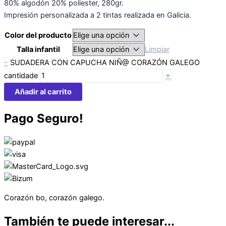
80% algodón 20% poliester, 280gr.
Impresión personalizada a 2 tintas realizada en Galicia.
Color del producto
Talla infantil
Limpiar
-
SUDADERA CON CAPUCHA NIÑ@ CORAZÓN GALEGO
+
cantidade
Añadir al carrito
Pago Seguro!
Corazón bo, corazón galego.
También te puede interesar...