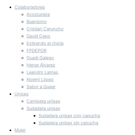
Colaboradores
Acostureira
Buenismo
Cristian Caruncho
David Cepo
Estirando el chicle
FPDEPOR
Guadi Galego
Henar Álvarez
Leandro Lamas
Noemí López
Sabor a Queer
Unisex
Camiseta unisex
Sudadera unisex
Sudadera unisex con capucha
Sudadera unisex sin capucha
Mujer