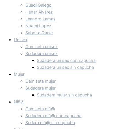
Guadi Galego
Henar Álvarez
Leandro Lamas
Noemí López
Sabor a Queer
Unisex
Camiseta unisex
Sudadera unisex
Sudadera unisex con capucha
Sudadera unisex sin capucha
Mujer
Camiseta mujer
Sudadera mujer
Sudadera mujer sin capucha
Niñ@
Camiseta niñ@
Sudadera niñ@ con capucha
Sudera niñ@ sin capucha