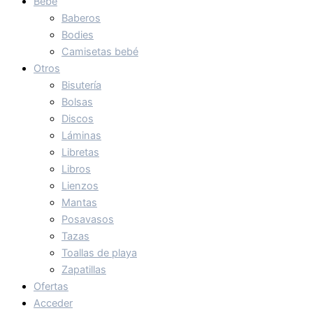
Bebé
Baberos
Bodies
Camisetas bebé
Otros
Bisutería
Bolsas
Discos
Láminas
Libretas
Libros
Lienzos
Mantas
Posavasos
Tazas
Toallas de playa
Zapatillas
Ofertas
Acceder