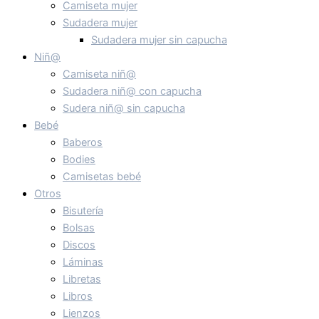
Camiseta mujer
Sudadera mujer
Sudadera mujer sin capucha
Niñ@
Camiseta niñ@
Sudadera niñ@ con capucha
Sudera niñ@ sin capucha
Bebé
Baberos
Bodies
Camisetas bebé
Otros
Bisutería
Bolsas
Discos
Láminas
Libretas
Libros
Lienzos