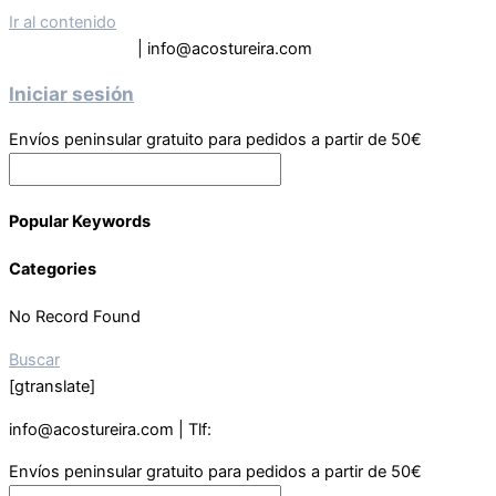
Ir al contenido
Tel: 619 63 9133
| info@acostureira.com
Iniciar sesión
Envíos peninsular gratuito para pedidos a partir de 50€
Popular Keywords
Categories
No Record Found
Buscar
[gtranslate]
info@acostureira.com | Tlf:
619639133
Envíos peninsular gratuito para pedidos a partir de 50€