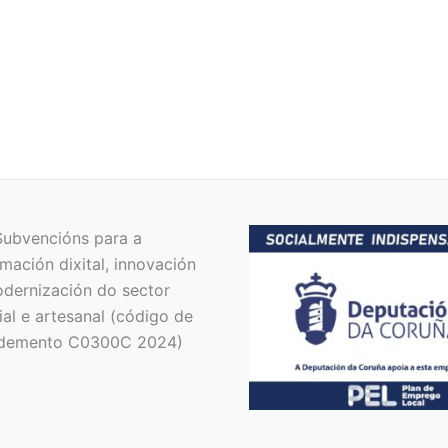
Subvencións para a
mación dixital, innovación
dernización do sector
al e artesanal (código de
demento C0300C 2024)