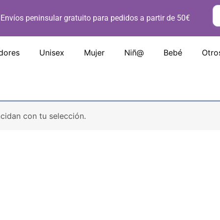
Envíos peninsular gratuito para pedidos a partir de 50€
dores
Unisex
Mujer
Niñ@
Bebé
Otro
idan con tu selección.