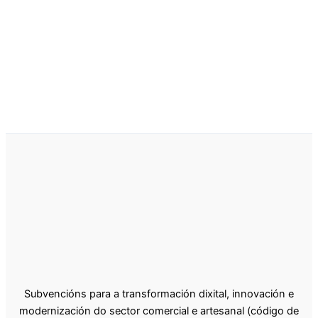
Actual Es: 8,00 €.
IVA Incluído
Subvencións para a transformación dixital, innovación e
modernización do sector comercial e artesanal (código de