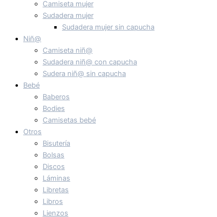
Camiseta mujer
Sudadera mujer
Sudadera mujer sin capucha
Niñ@
Camiseta niñ@
Sudadera niñ@ con capucha
Sudera niñ@ sin capucha
Bebé
Baberos
Bodies
Camisetas bebé
Otros
Bisutería
Bolsas
Discos
Láminas
Libretas
Libros
Lienzos