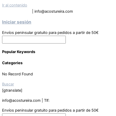
Ir al contenido
Tel: 619 63 9133
| info@acostureira.com
Iniciar sesión
Envíos peninsular gratuito para pedidos a partir de 50€
Popular Keywords
Categories
No Record Found
Buscar
[gtranslate]
info@acostureira.com | Tlf:
619639133
Envíos peninsular gratuito para pedidos a partir de 50€