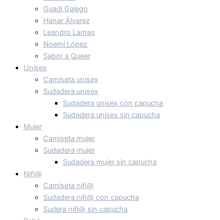
Guadi Galego
Henar Álvarez
Leandro Lamas
Noemí López
Sabor a Queer
Unisex
Camiseta unisex
Sudadera unisex
Sudadera unisex con capucha
Sudadera unisex sin capucha
Mujer
Camiseta mujer
Sudadera mujer
Sudadera mujer sin capucha
Niñ@
Camiseta niñ@
Sudadera niñ@ con capucha
Sudera niñ@ sin capucha