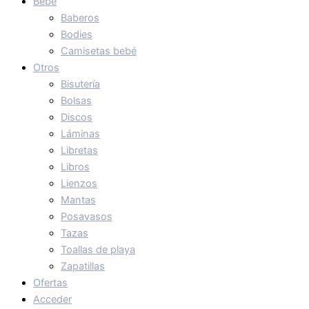
Bebé
Baberos
Bodies
Camisetas bebé
Otros
Bisutería
Bolsas
Discos
Láminas
Libretas
Libros
Lienzos
Mantas
Posavasos
Tazas
Toallas de playa
Zapatillas
Ofertas
Acceder