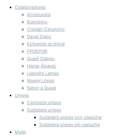
Colaboradores
Acostureira
Buenismo
Cristian Caruncho
David Cepo
Estirando el chicle
FPDEPOR
Guadi Galego
Henar Álvarez
Leandro Lamas
Noemí López
Sabor a Queer
Unisex
Camiseta unisex
Sudadera unisex
Sudadera unisex con capucha
Sudadera unisex sin capucha
Mujer