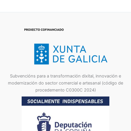
19,90
€
IVA Incluído
Subvencións para a transformación dixital, innovación e
modernización do sector comercial e artesanal (código de
procedemento C0300C 2024)