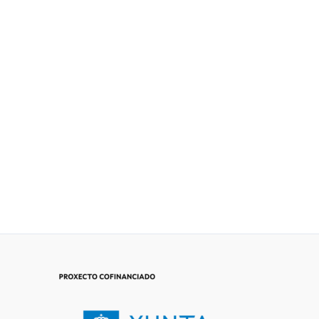
TAZA QUEER DAY
15,00
€
IVA Incluído