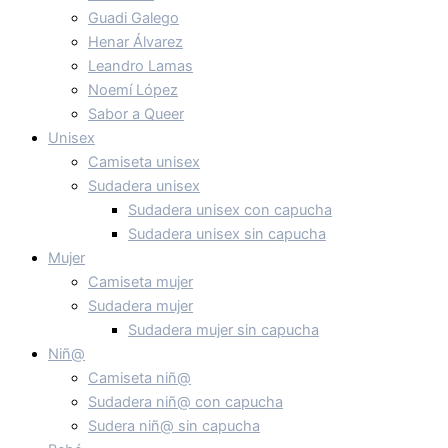
Guadi Galego
Henar Álvarez
Leandro Lamas
Noemí López
Sabor a Queer
Unisex
Camiseta unisex
Sudadera unisex
Sudadera unisex con capucha
Sudadera unisex sin capucha
Mujer
Camiseta mujer
Sudadera mujer
Sudadera mujer sin capucha
Niñ@
Camiseta niñ@
Sudadera niñ@ con capucha
Sudera niñ@ sin capucha