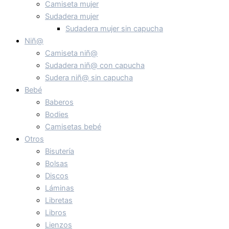
Camiseta mujer
Sudadera mujer
Sudadera mujer sin capucha
Niñ@
Camiseta niñ@
Sudadera niñ@ con capucha
Sudera niñ@ sin capucha
Bebé
Baberos
Bodies
Camisetas bebé
Otros
Bisutería
Bolsas
Discos
Láminas
Libretas
Libros
Lienzos