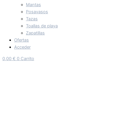
Mantas
Posavasos
Tazas
Toallas de playa
Zapatillas
Ofertas
Acceder
0,00
€
0
Carrito
CAMISETA LA FAVORITA DE
DIOS