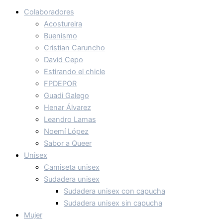
Colaboradores
Acostureira
Buenismo
Cristian Caruncho
David Cepo
Estirando el chicle
FPDEPOR
Guadi Galego
Henar Álvarez
Leandro Lamas
Noemí López
Sabor a Queer
Unisex
Camiseta unisex
Sudadera unisex
Sudadera unisex con capucha
Sudadera unisex sin capucha
Mujer