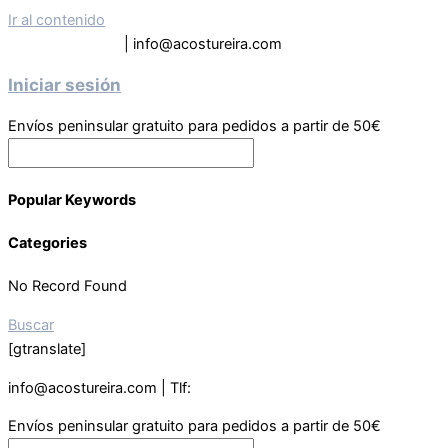
Ir al contenido
Tel: 619 63 9133
| info@acostureira.com
Iniciar sesión
Envíos peninsular gratuito para pedidos a partir de 50€
Popular Keywords
Categories
No Record Found
Buscar
[gtranslate]
info@acostureira.com | Tlf:
619639133
Envíos peninsular gratuito para pedidos a partir de 50€