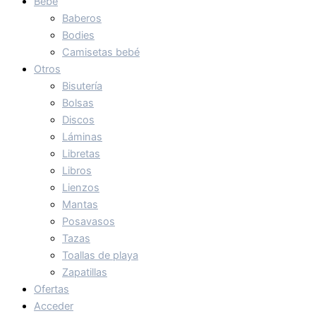
Bebé
Baberos
Bodies
Camisetas bebé
Otros
Bisutería
Bolsas
Discos
Láminas
Libretas
Libros
Lienzos
Mantas
Posavasos
Tazas
Toallas de playa
Zapatillas
Ofertas
Acceder