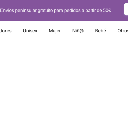
Envíos peninsular gratuito para pedidos a partir de 50€
dores
Unisex
Mujer
Niñ@
Bebé
Otro
Camiseta Brava