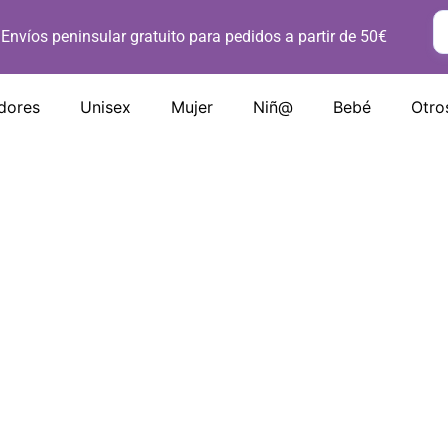
Envíos peninsular gratuito para pedidos a partir de 50€
dores
Unisex
Mujer
Niñ@
Bebé
Otro