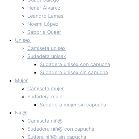
Henar Álvarez
Leandro Lamas
Noemí López
Sabor a Queer
Unisex
Camiseta unisex
Sudadera unisex
Sudadera unisex con capucha
Sudadera unisex sin capucha
Mujer
Camiseta mujer
Sudadera mujer
Sudadera mujer sin capucha
Niñ@
Camiseta niñ@
Sudadera niñ@ con capucha
Sudera niñ@ sin capucha