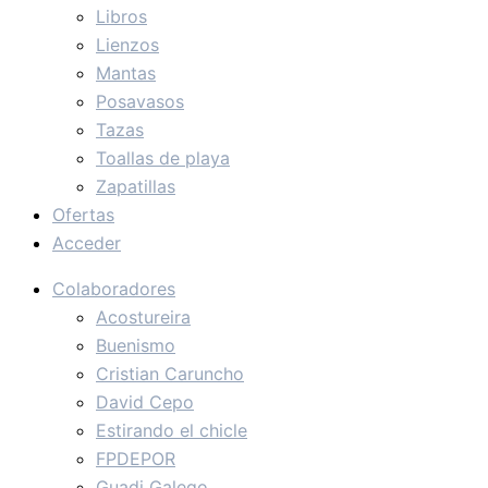
Libros
Lienzos
Mantas
Posavasos
Tazas
Toallas de playa
Zapatillas
Ofertas
Acceder
Colaboradores
Acostureira
Buenismo
Cristian Caruncho
David Cepo
Estirando el chicle
FPDEPOR
Guadi Galego