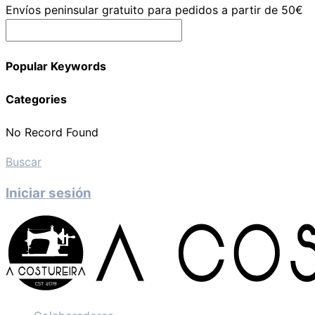
Envíos peninsular gratuito para pedidos a partir de 50€
Popular Keywords
Categories
No Record Found
Buscar
Iniciar sesión