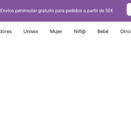
Envíos peninsular gratuito para pedidos a partir de 50€
dores
Unisex
Mujer
Niñ@
Bebé
Otro