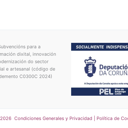
Subvencións para a
mación dixital, innovación
dernización do sector
al e artesanal (código de
demento C0300C 2024)
 2026
Condiciones Generales y Privacidad
|
Política de Co