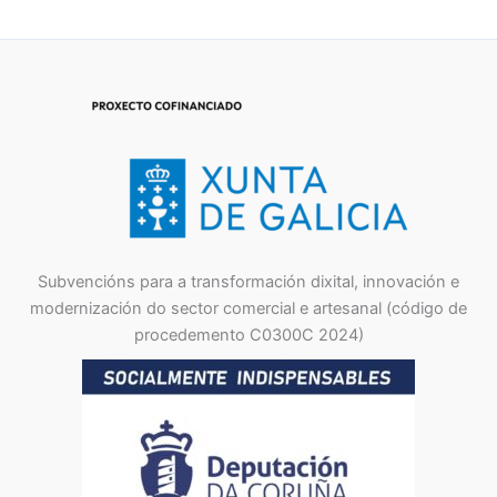
15,00
€
IVA Incluído
Subvencións para a transformación dixital, innovación e
modernización do sector comercial e artesanal (código de
procedemento C0300C 2024)