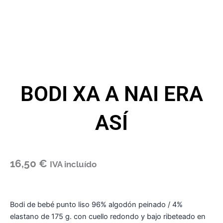
BODI XA A NAI ERA
ASÍ
16,50
€
IVA incluído
Bodi de bebé punto liso 96% algodón peinado / 4%
elastano de 175 g. con cuello redondo y bajo ribeteado en