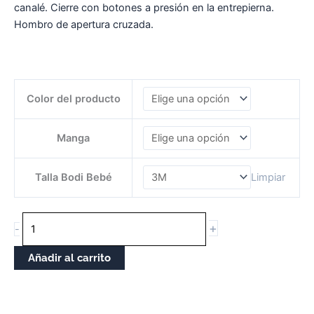
canalé. Cierre con botones a presión en la entrepierna.
Hombro de apertura cruzada.
BODI
Color del producto
XA
A
NAI
Manga
ERA
ASÍ
Talla Bodi Bebé
Limpiar
cantidade
+
-
Añadir al carrito