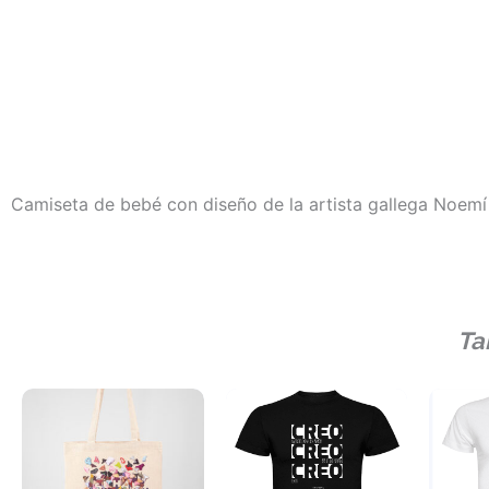
Camiseta de bebé con diseño de la artista gallega Noemí
Ta