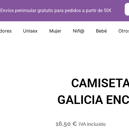
Envíos peninsular gratuito para pedidos a partir de 50€
dores
Unisex
Mujer
Niñ@
Bebé
Otro
CAMISETA
GALICIA EN
16,50
€
IVA incluído