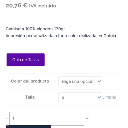
20,76
€
IVA incluído
Camiseta 100% algodón 170gr.
Impresión personalizada a todo color realizada en Galicia.
Guía de Tallas
CAMISETA
Color del producto
MUJER
BERRO
cantidade
Talla
Limpiar
+
-