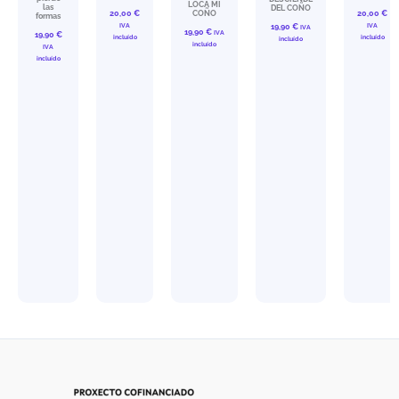
LOCA MI
las
DEL COÑO
20,00
€
COÑO
20,00
€
formas
IVA
IVA
19,90
€
IVA
19,90
€
IVA
19,90
€
incluído
incluído
incluído
incluído
IVA
incluído