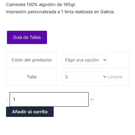
Camiseta 100% algodón de 165gr.
Impresión personalizada a 1 tinta realizada en Galicia.
Guía de Tallas
CAMISETA
Color del producto
MUJER
TABERNÍCOLA
cantidade
Talla
Limpiar
+
-
Añadir al carrito