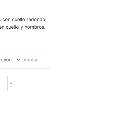
 con cuello redondo
en cuello y hombros.
Limpiar
+