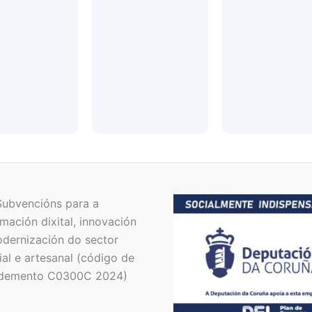
Subvencións para a
mación dixital, innovación
dernización do sector
al e artesanal (código de
demento C0300C 2024)