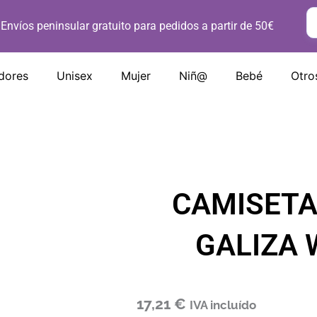
Envíos peninsular gratuito para pedidos a partir de 50€
dores
Unisex
Mujer
Niñ@
Bebé
Otro
CAMISETA
GALIZA 
17,21
€
IVA incluído