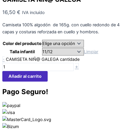
16,50
€
IVA incluído
Camiseta 100% algodón de 165g. con cuello redondo de 4
capas y costuras reforzada en cuello y hombros.
Color del producto
Talla infantil
Limpiar
-
CAMISETA NIÑ@ GALEGA cantidade
+
Añadir al carrito
Pago Seguro!