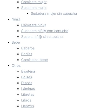
Camiseta mujer
Sudadera mujer
Sudadera mujer sin capucha
Niñ@
Camiseta niñ@
Sudadera niñ@ con capucha
Sudera niñ@ sin capucha
Bebé
Baberos
Bodies
Camisetas bebé
Otros
Bisutería
Bolsas
Discos
Láminas
Libretas
Libros
Lienzos