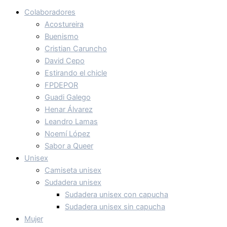
Colaboradores
Acostureira
Buenismo
Cristian Caruncho
David Cepo
Estirando el chicle
FPDEPOR
Guadi Galego
Henar Álvarez
Leandro Lamas
Noemí López
Sabor a Queer
Unisex
Camiseta unisex
Sudadera unisex
Sudadera unisex con capucha
Sudadera unisex sin capucha
Mujer