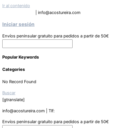
Ir al contenido
Tel: 619 63 9133
| info@acostureira.com
Iniciar sesión
Envíos peninsular gratuito para pedidos a partir de 50€
Popular Keywords
Categories
No Record Found
Buscar
[gtranslate]
info@acostureira.com | Tlf:
619639133
Envíos peninsular gratuito para pedidos a partir de 50€