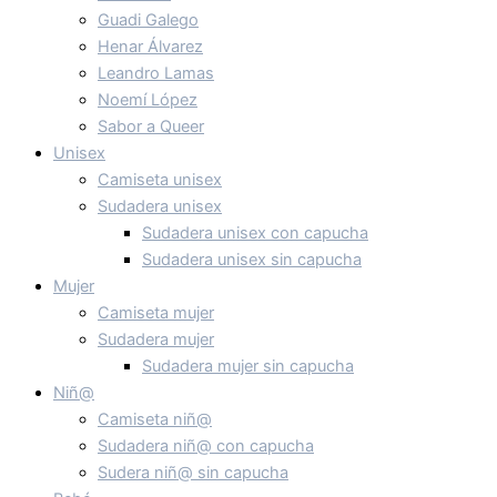
Guadi Galego
Henar Álvarez
Leandro Lamas
Noemí López
Sabor a Queer
Unisex
Camiseta unisex
Sudadera unisex
Sudadera unisex con capucha
Sudadera unisex sin capucha
Mujer
Camiseta mujer
Sudadera mujer
Sudadera mujer sin capucha
Niñ@
Camiseta niñ@
Sudadera niñ@ con capucha
Sudera niñ@ sin capucha