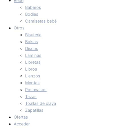
Bebé
Baberos
Bodies
Camisetas bebé
Otros
Bisutería
Bolsas
Discos
Láminas
Libretas
Libros
Lienzos
Mantas
Posavasos
Tazas
Toallas de playa
Zapatillas
Ofertas
Acceder