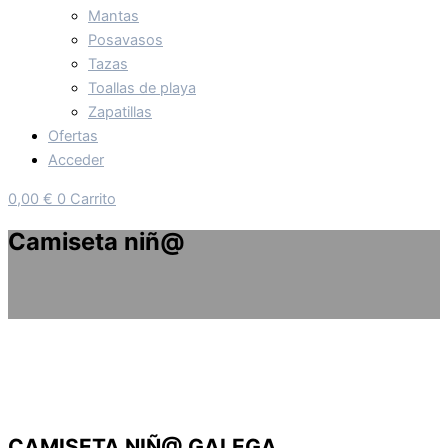
Mantas
Posavasos
Tazas
Toallas de playa
Zapatillas
Ofertas
Acceder
0,00
€
0
Carrito
Camiseta niñ@
CAMISETA NIÑ@ GALEGA