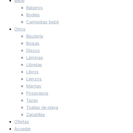
Bebé
Baberos
Bodies
Camisetas bebé
Otros
Bisutería
Bolsas
Discos
Láminas
Libretas
Libros
Lienzos
Mantas
Posavasos
Tazas
Toallas de playa
Zapatillas
Ofertas
Acceder