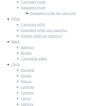
Camiseta mujer
Sudadera mujer
Sudadera mujer sin capucha
Niñ@
Camiseta niñ@
Sudadera niñ@ con capucha
Sudera niñ@ sin capucha
Bebé
Baberos
Bodies
Camisetas bebé
Otros
Bisutería
Bolsas
Discos
Láminas
Libretas
Libros
Lienzos