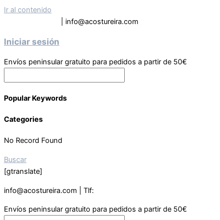
Ir al contenido
Tel: 619 63 9133
| info@acostureira.com
Iniciar sesión
Envíos peninsular gratuito para pedidos a partir de 50€
Popular Keywords
Categories
No Record Found
Buscar
[gtranslate]
info@acostureira.com | Tlf:
619639133
Envíos peninsular gratuito para pedidos a partir de 50€