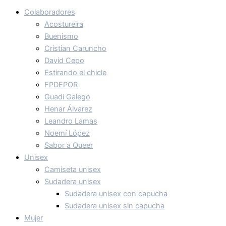
Colaboradores
Acostureira
Buenismo
Cristian Caruncho
David Cepo
Estirando el chicle
FPDEPOR
Guadi Galego
Henar Álvarez
Leandro Lamas
Noemí López
Sabor a Queer
Unisex
Camiseta unisex
Sudadera unisex
Sudadera unisex con capucha
Sudadera unisex sin capucha
Mujer