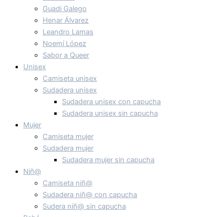
Guadi Galego
Henar Álvarez
Leandro Lamas
Noemí López
Sabor a Queer
Unisex
Camiseta unisex
Sudadera unisex
Sudadera unisex con capucha
Sudadera unisex sin capucha
Mujer
Camiseta mujer
Sudadera mujer
Sudadera mujer sin capucha
Niñ@
Camiseta niñ@
Sudadera niñ@ con capucha
Sudera niñ@ sin capucha