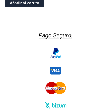
cantidade
Añadir al carrito
Pago Seguro!