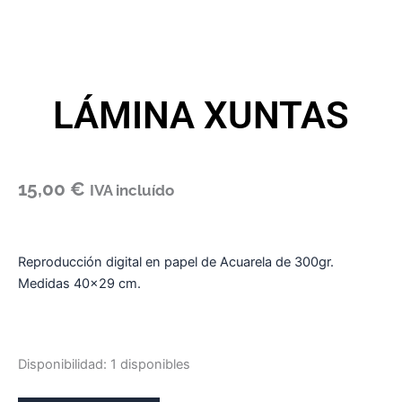
LÁMINA XUNTAS
15,00
€
IVA incluído
Reproducción digital en papel de Acuarela de 300gr.
Medidas 40×29 cm.
LÁMINA
Disponibilidad:
1 disponibles
XUNTAS