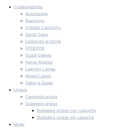
Colaboradores
Acostureira
Buenismo
Cristian Caruncho
David Cepo
Estirando el chicle
FPDEPOR
Guadi Galego
Henar Álvarez
Leandro Lamas
Noemí López
Sabor a Queer
Unisex
Camiseta unisex
Sudadera unisex
Sudadera unisex con capucha
Sudadera unisex sin capucha
Mujer