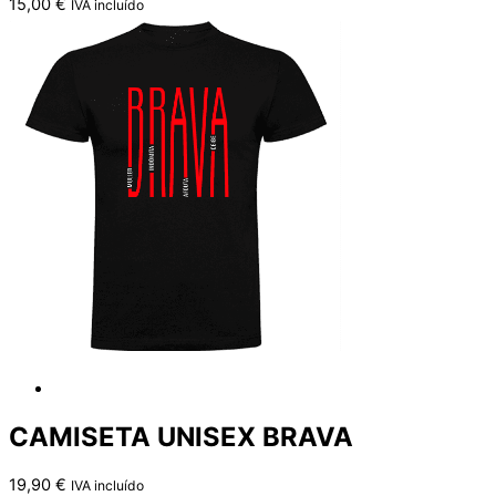
15,00
€
IVA incluído
CAMISETA UNISEX BRAVA
19,90
€
IVA incluído