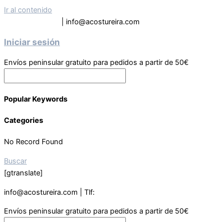
Ir al contenido
Tel: 619 63 9133
| info@acostureira.com
Iniciar sesión
Envíos peninsular gratuito para pedidos a partir de 50€
Popular Keywords
Categories
No Record Found
Buscar
[gtranslate]
info@acostureira.com | Tlf:
619639133
Envíos peninsular gratuito para pedidos a partir de 50€