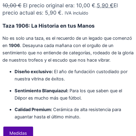
10,00
€
El precio original era: 10,00 €.
5,90
€
El
precio actual es: 5,90 €.
IVA incluído
Taza 1906: La Historia en tus Manos
No es solo una taza, es el recuerdo de un legado que comenzó
en
1906
. Desayuna cada mañana con el orgullo de un
sentimiento que no entiende de categorías, rodeado de la gloria
de nuestros trofeos y el escudo que nos hace vibrar.
Diseño exclusivo:
El año de fundación custodiado por
nuestra vitrina de éxitos.
Sentimiento Blanquiazul:
Para los que saben que el
Dépor es mucho más que fútbol.
Calidad Premium:
Cerámica de alta resistencia para
aguantar hasta el último minuto.
Medidas