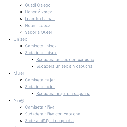
Guadi Galego
Henar Álvarez
Leandro Lamas
Noemí López
Sabor a Queer
Unisex
Camiseta unisex
Sudadera unisex
Sudadera unisex con capucha
Sudadera unisex sin capucha
Mujer
Camiseta mujer
Sudadera mujer
Sudadera mujer sin capucha
Niñ@
Camiseta niñ@
Sudadera niñ@ con capucha
Sudera niñ@ sin capucha