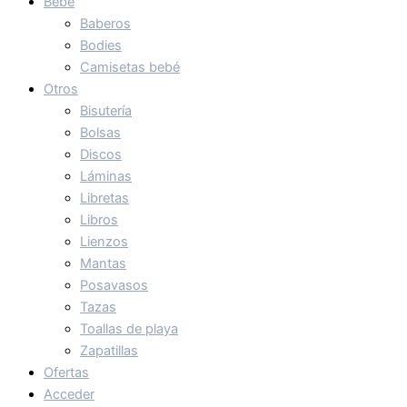
Bebé
Baberos
Bodies
Camisetas bebé
Otros
Bisutería
Bolsas
Discos
Láminas
Libretas
Libros
Lienzos
Mantas
Posavasos
Tazas
Toallas de playa
Zapatillas
Ofertas
Acceder