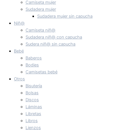
Camiseta mujer
Sudadera mujer
Sudadera mujer sin capucha
Niñ@
Camiseta niñ@
Sudadera niñ@ con capucha
Sudera niñ@ sin capucha
Bebé
Baberos
Bodies
Camisetas bebé
Otros
Bisutería
Bolsas
Discos
Láminas
Libretas
Libros
Lienzos