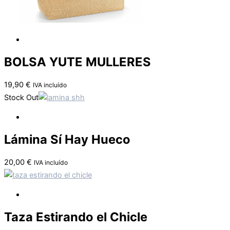
BOLSA YUTE MULLERES
19,90
€
IVA incluído
Stock Out
Lámina Sí Hay Hueco
20,00
€
IVA incluído
Taza Estirando el Chicle