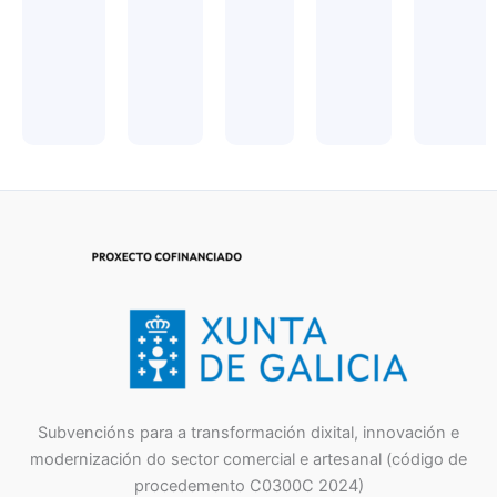
Subvencións para a transformación dixital, innovación e
modernización do sector comercial e artesanal (código de
procedemento C0300C 2024)