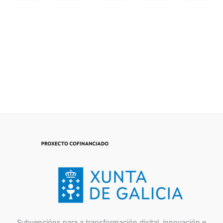
Subvencións para a transformación dixital, innovación e