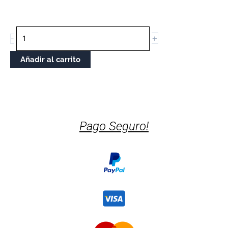
TAZA
+
-
TEÑO
DIAS
Añadir al carrito
cantidade
Pago Seguro!