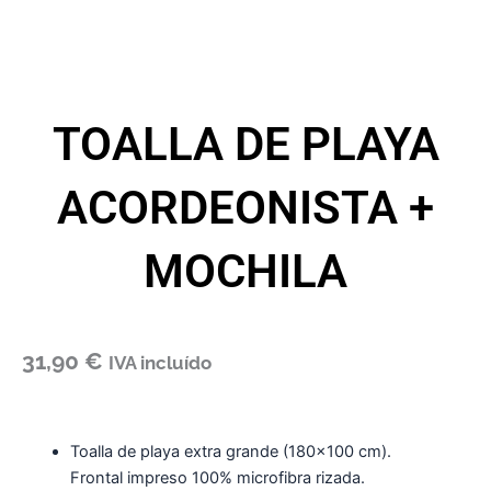
TOALLA DE PLAYA
ACORDEONISTA +
MOCHILA
31,90
€
IVA incluído
Toalla de playa extra grande (180×100 cm).
Frontal impreso 100% microfibra rizada.