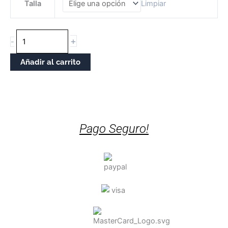
Talla
Limpiar
Piña
cantidade
+
-
Añadir al carrito
Pago Seguro!