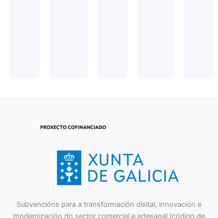
Subvencións para a transformación dixital, innovación e
modernización do sector comercial e artesanal (código de