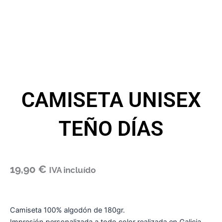
CAMISETA UNISEX
TEÑO DÍAS
19,90
€
IVA incluído
Camiseta 100% algodón de 180gr.
Impresión personalizada a todo color realizada en Galicia.