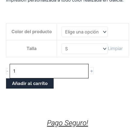
CAMISETA
Color del producto
UNISEX
TEÑO
DÍAS
Talla
Limpiar
cantidade
+
-
Añadir al carrito
Pago Seguro!