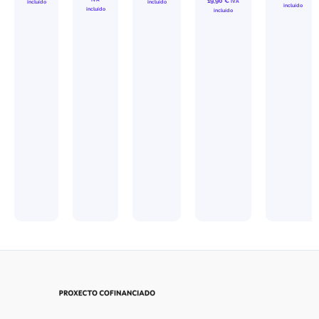
19,90
€
IVA
incluído
incluído
incluído
incluído
incluído