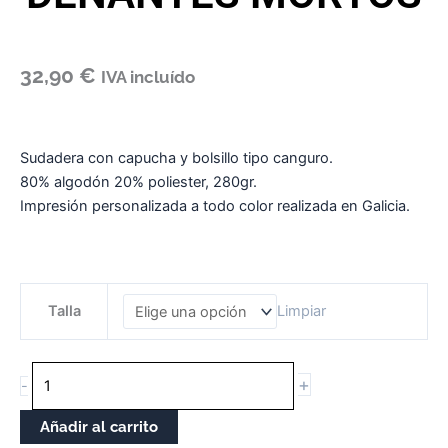
32,90
€
IVA incluído
Sudadera con capucha y bolsillo tipo canguro.
80% algodón 20% poliester, 280gr.
Impresión personalizada a todo color realizada en Galicia.
SUDADERA
Talla
Limpiar
CON
CAPUCHA
UNISEX
+
-
DENANTES
MORTOS
Añadir al carrito
cantidade