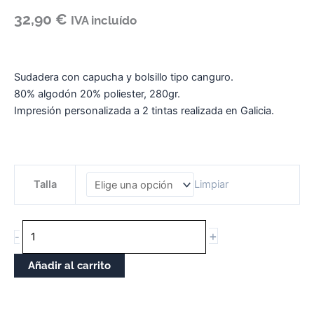
32,90
€
IVA incluído
Sudadera con capucha y bolsillo tipo canguro.
80% algodón 20% poliester, 280gr.
Impresión personalizada a 2 tintas realizada en Galicia.
SUDADERA
Talla
Limpiar
CON
CAPUCHA
UNISEX
+
-
GALIZA
WINS
Añadir al carrito
cantidade