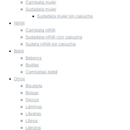
Camiseta mujer
Sudadera mujer
Sudadera mujer sin capucha
Niñ@
Camiseta niñ@
Sudadera niñ@ con capucha
Sudera niñ@ sin capucha
Bebé
Baberos
Bodies
Camisetas bebé
Otros
Bisutería
Bolsas
Discos
Láminas
Libretas
Libros
Lienzos