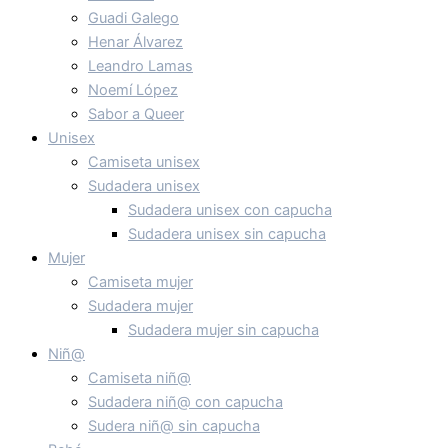
Guadi Galego
Henar Álvarez
Leandro Lamas
Noemí López
Sabor a Queer
Unisex
Camiseta unisex
Sudadera unisex
Sudadera unisex con capucha
Sudadera unisex sin capucha
Mujer
Camiseta mujer
Sudadera mujer
Sudadera mujer sin capucha
Niñ@
Camiseta niñ@
Sudadera niñ@ con capucha
Sudera niñ@ sin capucha