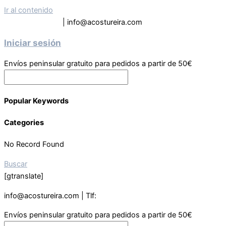
Ir al contenido
Tel: 619 63 9133
| info@acostureira.com
Iniciar sesión
Envíos peninsular gratuito para pedidos a partir de 50€
Popular Keywords
Categories
No Record Found
Buscar
[gtranslate]
info@acostureira.com | Tlf:
619639133
Envíos peninsular gratuito para pedidos a partir de 50€