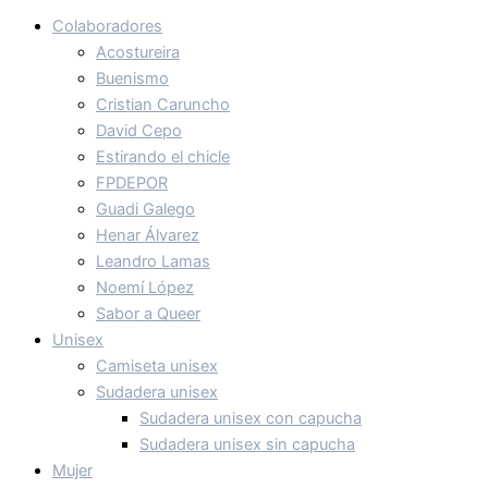
Colaboradores
Acostureira
Buenismo
Cristian Caruncho
David Cepo
Estirando el chicle
FPDEPOR
Guadi Galego
Henar Álvarez
Leandro Lamas
Noemí López
Sabor a Queer
Unisex
Camiseta unisex
Sudadera unisex
Sudadera unisex con capucha
Sudadera unisex sin capucha
Mujer