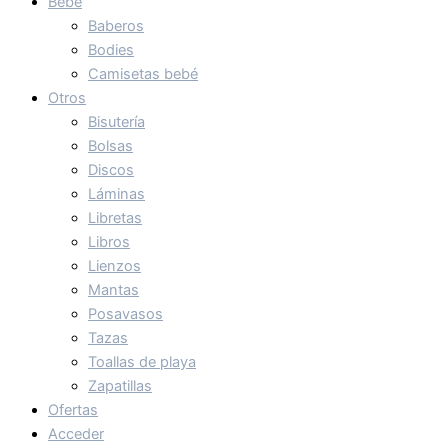
Bebé
Baberos
Bodies
Camisetas bebé
Otros
Bisutería
Bolsas
Discos
Láminas
Libretas
Libros
Lienzos
Mantas
Posavasos
Tazas
Toallas de playa
Zapatillas
Ofertas
Acceder