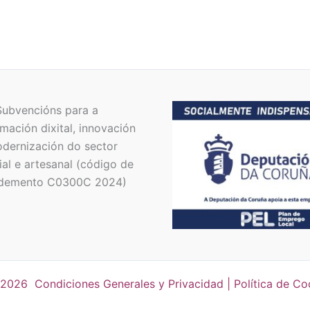
Subvencións para a
mación dixital, innovación
dernización do sector
al e artesanal (código de
demento C0300C 2024)
 2026
Condiciones Generales y Privacidad
|
Política de Co